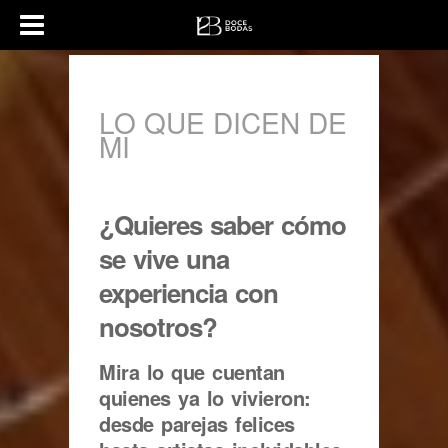
LO QUE DICEN DE
MI
¿Quieres saber cómo
se vive una
experiencia con
nosotros?
Mira lo que cuentan
quienes ya lo vivieron:
desde parejas felices