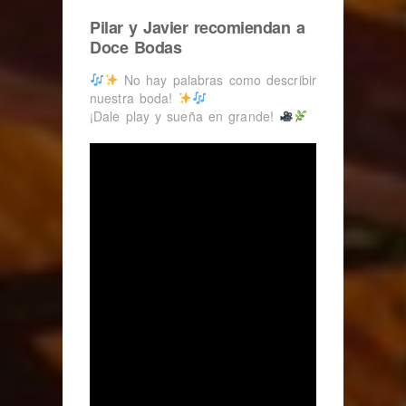
Pilar y Javier recomiendan a
Doce Bodas
No hay palabras como describir
nuestra boda!
¡Dale play y sueña en grande!