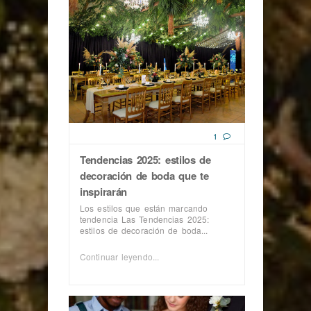
1
Tendencias 2025: estilos de
decoración de boda que te
inspirarán
Los estilos que están marcando
tendencia Las Tendencias 2025:
estilos de decoración de boda...
Continuar leyendo...