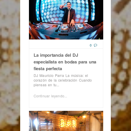
0
La importancia del DJ
especialista en bodas para una
fiesta perfecta
DJ Mauricio Parra La música: el
corazón de la celebración Cuando
piensas en tu...
Continuar leyendo...