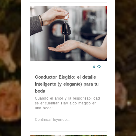
0
Conductor Elegido: el detalle
inteligente (y elegante) para tu
boda
Cuando el amor y la responsabilidad
se encuentran Hay algo mágico en
una boda:...
Continuar leyendo...