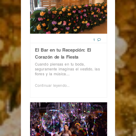
1
El Bar en tu Recepción: El
Corazón de la Fiesta
Cuando piensas en tu boda,
seguramente imaginas el vestido, las
flores y la música....
Continuar leyendo...