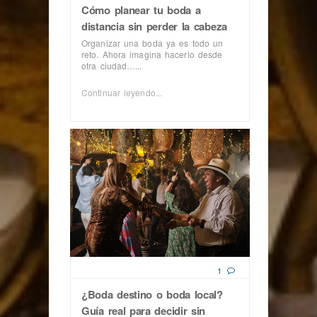
Cómo planear tu boda a
distancia sin perder la cabeza
Organizar una boda ya es todo un
reto. Ahora imagina hacerlo desde
otra ciudad…...
Continuar leyendo...
1
¿Boda destino o boda local?
Guía real para decidir sin