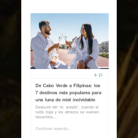
0
De Cabo Verde a Filipinas: los
7 destinos más populares para
una luna de miel inolvidable
Después del “sí, acepto”, cuando el
ruido baja y los abrazos se vuelven
recuerdos,...
Continuar leyendo...