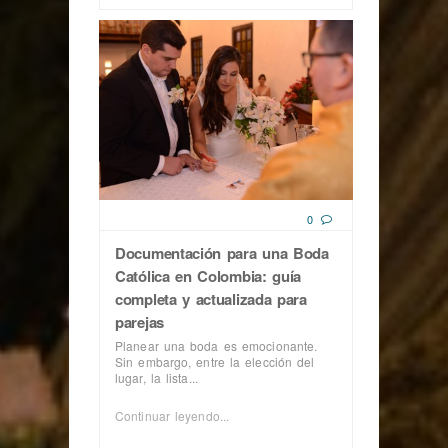
0
Documentación para una Boda
Católica en Colombia: guía
completa y actualizada para
parejas
Planear una boda es emocionante.
Sin embargo, entre la elección del
lugar, la lista...
Continuar leyendo...