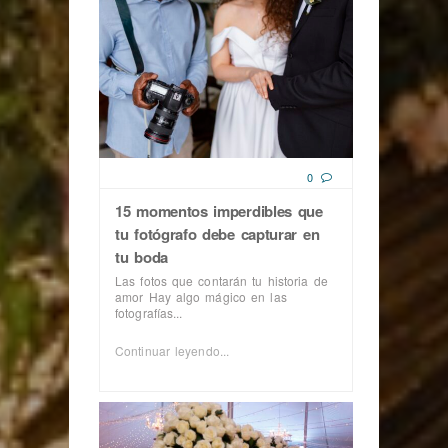
0
15 momentos imperdibles que
tu fotógrafo debe capturar en
tu boda
Las fotos que contarán tu historia de
amor Hay algo mágico en las
fotografías...
Continuar leyendo...