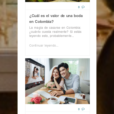
0
¿Cuál es el valor de una boda
en Colombia?
La magia de casarse en Colombia:
¿cuánto cuesta realmente? Si estás
leyendo esto, probablemente...
Continuar leyendo...
0