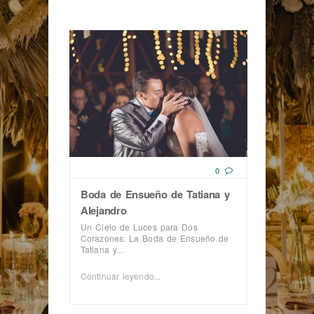
0
Boda de Ensueño de Tatiana y
Alejandro
Un Cielo de Luces para Dos
Corazones: La Boda de Ensueño de
Tatiana y...
Continuar leyendo...