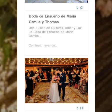
0
Boda de Ensueño de Maria
Camila y Thomas
Una Fusión de Culturas, Amor y Luz:
La Boda de Ensueño de Maria
Camila...
Continuar leyendo...
0