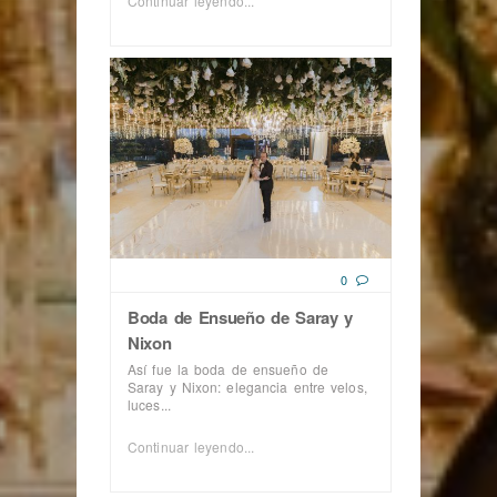
Continuar leyendo...
0
Boda de Ensueño de Saray y
Nixon
Así fue la boda de ensueño de
Saray y Nixon: elegancia entre velos,
luces...
Continuar leyendo...