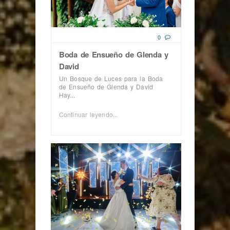
0
Boda de Ensueño de Glenda y
David
Un Bosque de Luces para la Boda
de Ensueño de Glenda y David
Hay...
Continuar leyendo...