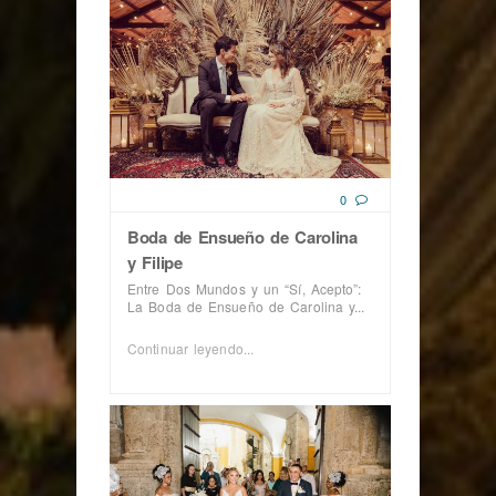
0
Boda de Ensueño de Carolina
y Filipe
Entre Dos Mundos y un “Sí, Acepto”:
La Boda de Ensueño de Carolina y...
Continuar leyendo...