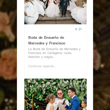
0
Boda de Ensueño de
Mercedes y Francisco
La Boda de Ensueño de Mercedes y
Francisco en Cartagena: luces,
tradición y magia...
Continuar leyendo...