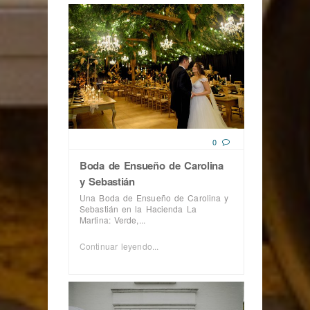
0
Boda de Ensueño de Carolina
y Sebastián
Una Boda de Ensueño de Carolina y
Sebastián en la Hacienda La
Martina: Verde,...
Continuar leyendo...