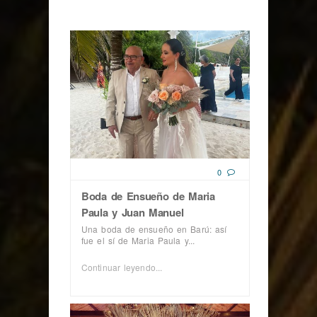
0
Boda de Ensueño de Maria
Paula y Juan Manuel
Una boda de ensueño en Barú: así
fue el sí de Maria Paula y...
Continuar leyendo...