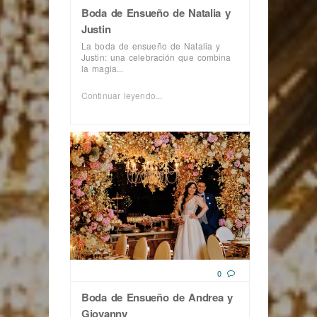
Boda de Ensueño de Natalia y
Justin
La boda de ensueño de Natalia y
Justin: una celebración que combina
la magia...
Continuar leyendo...
0
Boda de Ensueño de Andrea y
Giovanny