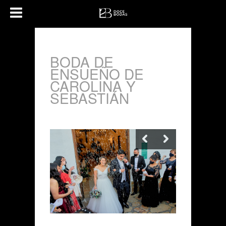
BODA DE
ENSUEÑO DE
CAROLINA Y
SEBASTIÁN