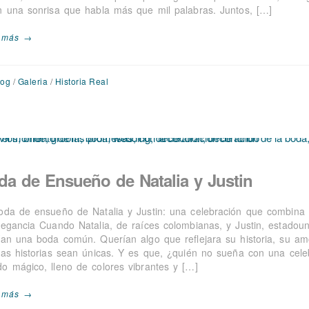
n una sonrisa que habla más que mil palabras. Juntos, […]
 más →
log
/
Galeria
/
Historia Real
da de Ensueño de Natalia y Justin
oda de ensueño de Natalia y Justin: una celebración que combina
legancia Cuando Natalia, de raíces colombianas, y Justin, estadoun
ían una boda común. Querían algo que reflejara su historia, su am
las historias sean únicas. Y es que, ¿quién no sueña con una cele
o mágico, lleno de colores vibrantes y […]
 más →