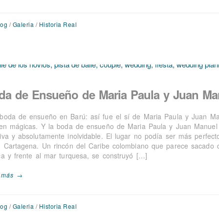
log
/
Galeria
/
Historia Real
da de Ensueño de Maria Paula y Juan Ma
boda de ensueño en Barú: así fue el sí de Maria Paula y Juan M
ten mágicas. Y la boda de ensueño de Maria Paula y Juan Manuel
iva y absolutamente inolvidable. El lugar no podía ser más perfecto
, Cartagena. Un rincón del Caribe colombiano que parece sacado de
ca y frente al mar turquesa, se construyó […]
 más →
log
/
Galeria
/
Historia Real