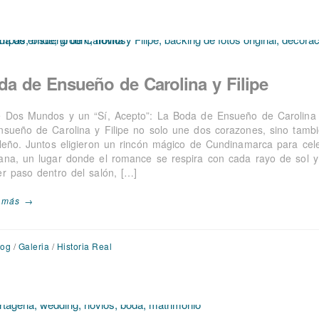
da de Ensueño de Carolina y Filipe
e Dos Mundos y un “Sí, Acepto”: La Boda de Ensueño de Carolina 
nsueño de Carolina y Filipe no solo une dos corazones, sino tambié
ileño. Juntos eligieron un rincón mágico de Cundinamarca para cel
ana, un lugar donde el romance se respira con cada rayo de sol y
er paso dentro del salón, […]
 más →
log
/
Galeria
/
Historia Real