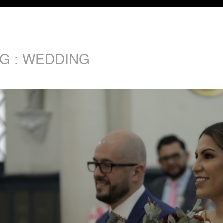
G :
WEDDING