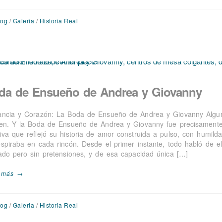
log
/
Galeria
/
Historia Real
da de Ensueño de Andrea y Giovanny
ancia y Corazón: La Boda de Ensueño de Andrea y Giovanny Algun
ten. Y la Boda de Ensueño de Andrea y Giovanny fue precisamente
iva que reflejó su historia de amor construida a pulso, con humil
espiraba en cada rincón. Desde el primer instante, todo habló de el
nado pero sin pretensiones, y de esa capacidad única […]
 más →
log
/
Galeria
/
Historia Real