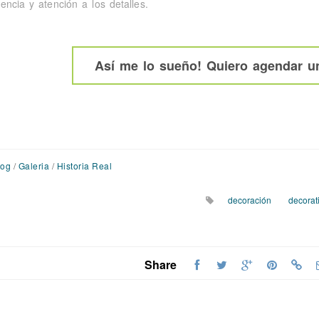
encia y atención a los detalles.
Así me lo sueño! Quiero agendar un
log
/
Galeria
/
Historia Real
decoración
decorat
Share