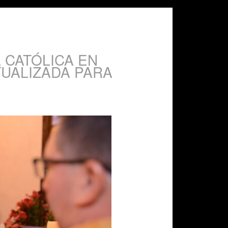
 CATÓLICA EN
TUALIZADA PARA