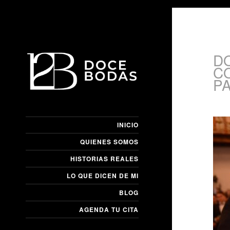
D
C
P
INICIO
QUIENES SOMOS
HISTORIAS REALES
LO QUE DICEN DE MI
BLOG
AGENDA TU CITA