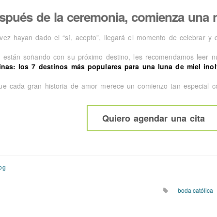
spués de la ceremonia, comienza una 
vez hayan dado el “sí, acepto”, llegará el momento de celebrar y cr
a están soñando con su próximo destino, les recomendamos leer nu
pinas: los 7 destinos más populares para una luna de miel inol
ue cada gran historia de amor merece un comienzo tan especial c
Quiero agendar una cita
og
boda católica