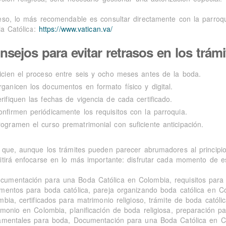
eso, lo más recomendable es consultar directamente con la parroquia
ia Católica:
https://www.vatican.va/
nsejos para evitar retrasos en los trámi
nicien el proceso entre seis y ocho meses antes de la boda.
rganicen los documentos en formato físico y digital.
erifiquen las fechas de vigencia de cada certificado.
onfirmen periódicamente los requisitos con la parroquia.
rogramen el curso prematrimonial con suficiente anticipación.
 que, aunque los trámites pueden parecer abrumadores al principio,
itirá enfocarse en lo más importante: disfrutar cada momento de e