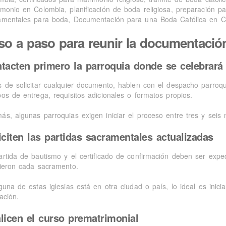
so a paso para reunir la documentació
tacten primero la parroquia donde se celebrará
s de solicitar cualquier documento, hablen con el despacho parroqu
pos de entrega, requisitos adicionales o formatos propios.
ás, algunas parroquias exigen iniciar el proceso entre tres y seis
iciten las partidas sacramentales actualizadas
artida de bautismo y el certificado de confirmación deben ser expe
bieron cada sacramento.
guna de estas iglesias está en otra ciudad o país, lo ideal es inicia
ación.
licen el curso prematrimonial