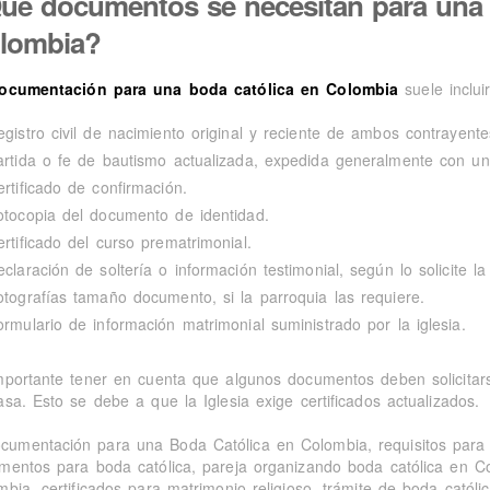
ué documentos se necesitan para una 
lombia?
ocumentación para una boda católica en Colombia
suele incluir
egistro civil de nacimiento original y reciente de ambos contrayente
artida o fe de bautismo actualizada, expedida generalmente con u
ertificado de confirmación.
otocopia del documento de identidad.
ertificado del curso prematrimonial.
claración de soltería o información testimonial, según lo solicite la
otografías tamaño documento, si la parroquia las requiere.
ormulario de información matrimonial suministrado por la iglesia.
mportante tener en cuenta que algunos documentos deben solicita
asa. Esto se debe a que la Iglesia exige certificados actualizados.