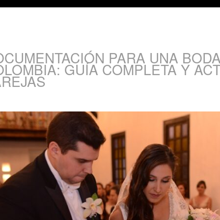
OCUMENTACIÓN PARA UNA BODA
OLOMBIA: GUÍA COMPLETA Y AC
AREJAS