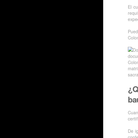
El c
requi
expe
Pued
Colo
¿Q
ba
Cuan
certi
De i
confe