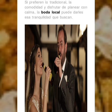
Si prefieren lo tradicional, la
comodidad y disfrutar de planear con
calma, la
boda local
puede darles
esa tranquilidad que buscan.