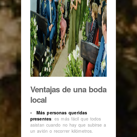
Ventajas de una boda
local
Más personas queridas
presentes
: es más fácil que todos
asistan cuando no hay que subirse a
un avión o recorrer kilómetros.