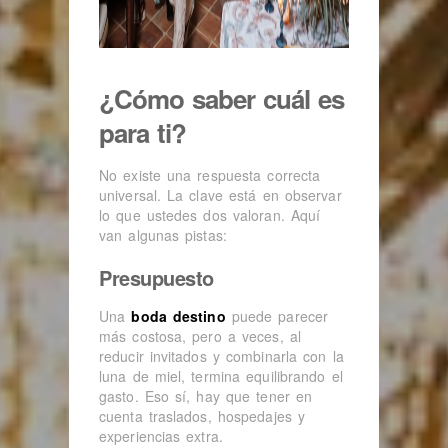
¿Cómo saber cuál es
para ti?
No existe una respuesta correcta
universal. La clave está en observar
lo que ustedes dos valoran. Aquí
van algunas pistas:
Presupuesto
Una
boda destino
puede parecer
más costosa, pero a veces, al
reducir invitados y combinarla con la
luna de miel, termina equilibrando el
gasto. Eso sí, hay que tener en
cuenta traslados, hospedajes y
experiencias extra.