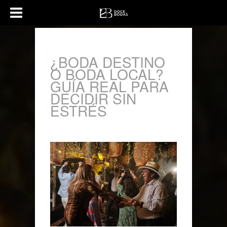
¿BODA DESTINO
O BODA LOCAL?
GUÍA REAL PARA
DECIDIR SIN
ESTRÉS