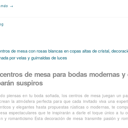
 más →
og
 centros de mesa para bodas modernas y 
barán suspiros
do piensas en tu boda soñada, los centros de mesa juegan un pape
crean la atmósfera perfecta para que cada invitado viva una exper
nticos y elegantes hasta propuestas rústicas o modernas, te comp
esa espectaculares que te inspirarán a darle el toque único a tu 
ón y romanticismo Esta decoración de mesa transmite pasión y ro