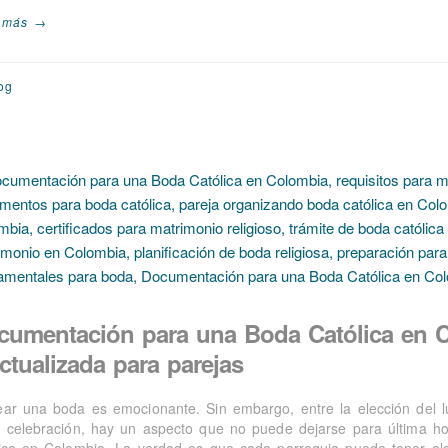
 más →
og
cumentación para una Boda Católica en C
ctualizada para parejas
ear una boda es emocionante. Sin embargo, entre la elección del luga
a celebración, hay un aspecto que no puede dejarse para última h