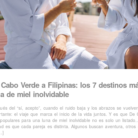
 Cabo Verde a Filipinas: los 7 destinos m
a de miel inolvidable
ués del “sí, acepto”, cuando el ruido baja y los abrazos se vuelve
rtante: el viaje que marca el inicio de la vida juntos. Y es que De 
populares para una luna de miel inolvidable no es solo un listado…
ad es que cada pareja es distinta. Algunos buscan aventura, otros s
…]