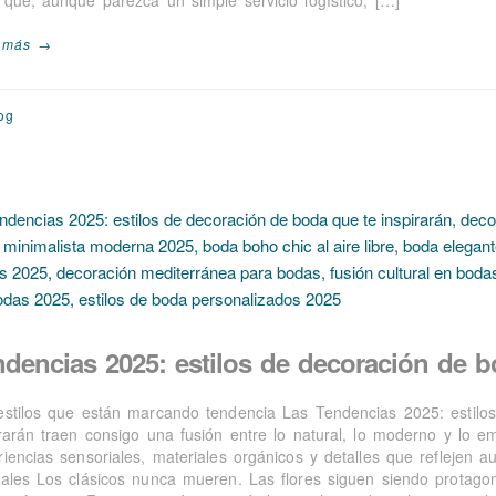
 más →
og
ndencias 2025: estilos de decoración de b
estilos que están marcando tendencia Las Tendencias 2025: estilo
irarán traen consigo una fusión entre lo natural, lo moderno y lo 
iencias sensoriales, materiales orgánicos y detalles que reflejen au
rales Los clásicos nunca mueren. Las flores siguen siendo protago