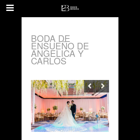
BODA DE
ENSUEÑO DE
ANGELICA Y
CARLOS