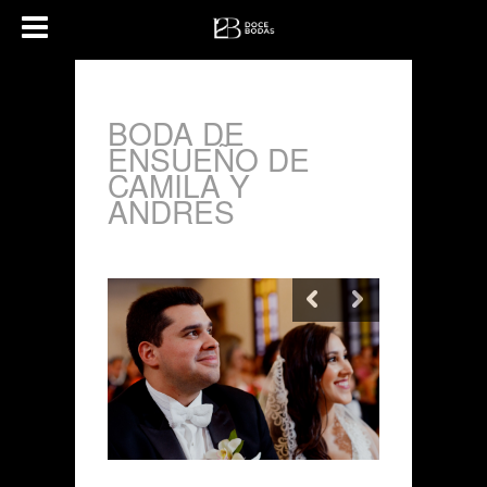
BODA DE
ENSUEÑO DE
CAMILA Y
ANDRES