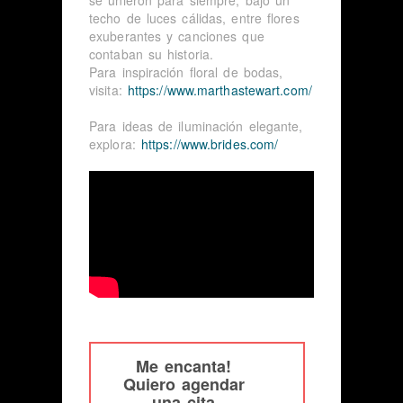
techo de luces cálidas, entre flores
exuberantes y canciones que
contaban su historia.
Para inspiración floral de bodas,
visita:
https://www.marthastewart.com/
Para ideas de iluminación elegante,
explora:
https://www.brides.com/
Me encanta!
Quiero agendar
una cita