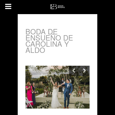
BODA DE
ENSUEÑO DE
CAROLINA Y
ALDO