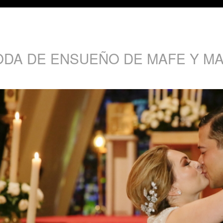
ODA DE ENSUEÑO DE MAFE Y M