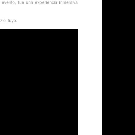
evento, fue una experiencia inmersiva
zlo tuyo.