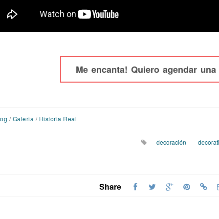
Me encanta! Quiero agendar una 
log
/
Galeria
/
Historia Real
decoración
decorat
Share