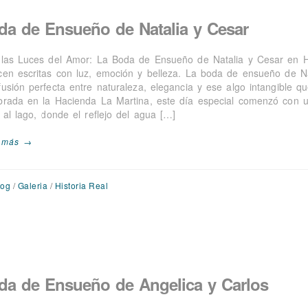
da de Ensueño de Natalia y Cesar
 las Luces del Amor: La Boda de Ensueño de Natalia y Cesar en 
cen escritas con luz, emoción y belleza. La boda de ensueño de N
fusión perfecta entre naturaleza, elegancia y ese algo intangible 
brada en la Hacienda La Martina, este día especial comenzó con u
 al lago, donde el reflejo del agua […]
 más →
log
/
Galeria
/
Historia Real
da de Ensueño de Angelica y Carlos