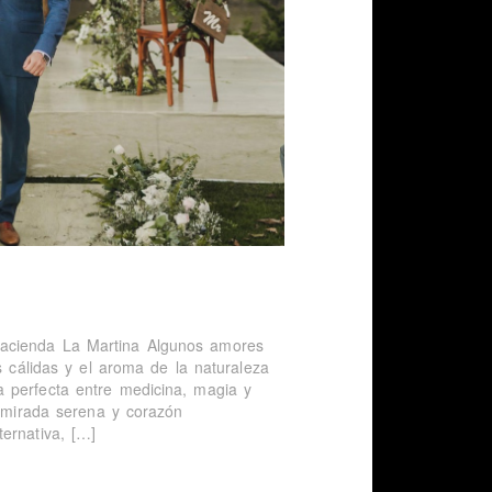
Hacienda La Martina Algunos amores
s cálidas y el aroma de la naturaleza
 perfecta entre medicina, magia y
e mirada serena y corazón
ernativa, […]