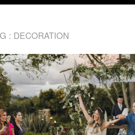
G :
DECORATION